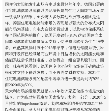
国住宅太阳能发电市场有史以来最好的年度。德国部署的
住宅电池储能系统得以强劲增长是与住宅太阳能市场发展
一致战略的结果，至少与大多数其他欧洲市场相比是这
样。德国住宅电池储能市场的表现是以强大的分布式太阳
能市场为基础，向电力自我消费过渡，以及电池储能系统
在全国范围内的推广，德国开发银行(KfW)为该国建立太
阳能和储能市场提供资金支持，使消费者转变为生产消费
者。虽然其激励计划于2018年结束，但电池储能系统供应
商和开发商已经满足商业环境中日益增长的太阳能发电和
储能系统需求做好准备，这使得这一组合更具吸引力。因
此，现在可以看到，德国住宅电池储能市场在正确的政策
框架才支持下得以发展，而不再需要财政支持。2021年，
住宅电池储能系统的配套部署率力进一步提高到约70%，
而2020年为59%。
意大利市场的发展无疑是2021年欧洲
家庭
储能市场最大的
惊喜。作为应对新冠疫情国家恢复计划的一部分，2020年5
月推出的Superbonus激励计划的积极影响开始在2021年得
以全面显现。意大利住宅电池储能市场规模从2020年的