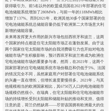
获得吸引力。前5名以外的欧盟成员国在2021年部署的住宅
电池储能系统增加了280MWh，与前一年的118MWh相比
增加了137%。而到2021年，欧洲其他30多个国家部署的住
宅电池储能系统总储能容量仍低于欧洲第二大市场意大利
新增的储能容量。
未来将发挥更大作用的新兴市场包括西班牙和波兰，这两
个国家的特点都是住宅太阳能市场正在蓬勃发展。由于这
两个国家住宅太阳能市场的自我消费吸引力也开始对电池
储能市场产生积极影响，预计西班牙和波兰将成为欧洲住
宅电池储能市场的重要参与者。然而，在2021年，这两个
国家部署的住宅电储能系统市场份额总和仍低于5%。法国
的情况完全不同，虽然家庭用户对部署住宅电池储能系统
的兴趣一直在增长，但增长速度要慢得多。2021年，与其
他规模相当的欧洲国家相比，其6750万人口的电池储能市
场规模仍然很小。在瑞典，住宅太阳能和住宅电池储能市
场的持续增长受到太阳能和储能补贴的推动和支持。值得
注意的是，荷兰仍然缺席——尽管该国拥有欧洲最大的住