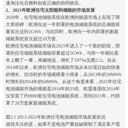
速淘汰化石燃料创造正确的协同效应。
2、2021年欧洲住宅太阳能和储能的市场发展
2020年，住宅电池储能系统在欧洲的能源市场上实现了两
大里程碑：欧洲在这一年部署的电池储能系统的总储能容
量首次达到1GWh；与此同时，欧洲在一年内部署的
家庭
储能系统首次超过10万套。
欧洲住宅电池储能市场在2021年进入了一个新的阶段，部
署的住宅储能系统储能容量超过2GWh，与前一年相比基
本上翻了一番，准确地说，增长了107%(见图2.1)。自从
2014年以来，欧洲住宅电池储能市场从未出现过如此快速
的增长。但当时的市场规模要小得多，从2013年的30MWh
时增长到2014年的64MWh。从这个角度来看，2021年住宅
电池储能市场的规模是2014年的35倍。欧盟各国在2014年
仅安装了约9000套住宅电池储能系统，而到2021年，约部
署了26万套
家庭
储能系统。
图2.1 2013-2021年欧洲住宅电池储能市场发展状况
值得关注的是，如果不是电池严重短缺限制了满足客户需