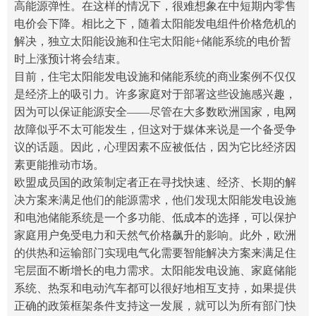
高能源弹性。在这样的情况下，很难想象在中短期内零售
电价会下降。相比之下，随着太阳能发电组件价格危机的
解决，独立太阳能设施和住宅太阳能+储能系统的电价暂
时上涨预计将会结束。
目前，住宅太阳能发电设施和储能系统的商业案例不仅仅
是经济上的吸引力。许多家庭对于部署这些设施感兴趣，
因为可以保证能源安全——尽管在大多数欧洲国家，电网
故障似乎不太可能发生，但这对于媒体来说是一个备受争
议的话题。因此，心理因素不应被低估，因为它比经济因
素更能推动市场。
欧盟成员国的政策制定者正在寻找快速、经济、长期的解
决方案来满足他们的能源需求，他们发现太阳能发电设施
和电池储能系统是一个多功能、低成本的选择，可以保护
家庭用户免受电力和天然气价格飙升的影响。此外，欧洲
的供热和运输部门实现电气化需要智能解决方案来满足住
宅层面不断增长的电力需求。太阳能发电设施、
家庭
储能
系统、热泵和电动汽车都可以很好地相互支持，如果提供
正确的政策框架条件支持这一发展，就可以为所有部门快