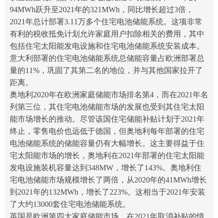
94MWh跃升至2021年的321MWh，同比增长超过3倍，
2021年总计部署3.11万多个住宅电池储能系统。这项非常
有利的税收抵免计划允许家庭用户扣除相关的费用，其中
包括住宅太阳能发电设施和住宅电池储能系统安装成本。
意大利部署的住宅电池储能系统总储能容量占欧洲部署总
量的11%，巩固了其第二名的地位，并与其他国家拉开了
距离。
奥地利2020年在欧洲
家庭
储能市场排名第4，而在2021年名
列第三位，其住宅电池储能市场的发展也受到其住宅太阳
能市场增长的推动。尽管该国住宅储能补贴计划于2021年
终止，零售电价也远低于德国，但奥地利每年部署的住宅
电池储能系统的储能容量仍有大幅增长。这主要得益于住
宅太阳能市场的增长，奥地利在2021年部署的住宅太阳能
发电设施装机容量达到348MW，增长了143%。奥地利住
宅电池储能市场规模增长了两倍，从2020年的41MWh增长
到2021年的132MWh，增长了223%。这相当于2021年安装
了大约13000套住宅电池储能系统。
英国是欧洲第四大
家庭
储能市场，在2021年取消补贴的情