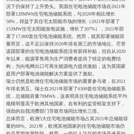
况下仍保持了上升势头。英国住宅电池储能市场在2021年
部署128MWh住宅电池储能系统，与2020年相比增长
58%，得益于其住宅太阳能市场的增长（2021年部署了
153MW住宅太阳能发电设施，增长了207%），2021年部
署了17,000套住宅电池储能系统。然而，就其部署储能容
量而言，这不足以保持2020年排名第三的市场地位。尽管
该国部署的住宅电池储能系统没有获得补贴，但自从2020
年以来，能源零售商为生产消费者提供了特定的电费结
构，为向电网出口可再生能源电力提供激励，这为英国家
庭用户部署电池储能解决方案提供了激励。
瑞士仍然是欧洲住宅电池储能市场的重要参与者，在2021
年排名第五。瑞士在2021年部署了6300套住宅电池储能系
统，总储能容量79MWh，这表明其住宅电池储能系统平均
规模明显高于欧洲其他国家。在有利的监管框架支持下，
强劲的自我消费部门导致市场同比增长三倍。
总体而言，欧洲5大住宅电池储能市场占其2021年总储能容
量的88%。2021年，欧洲其他国家的住宅电池储能市场仍
处于早期发展阶段。然而，一些引人注目的市场迅速开始