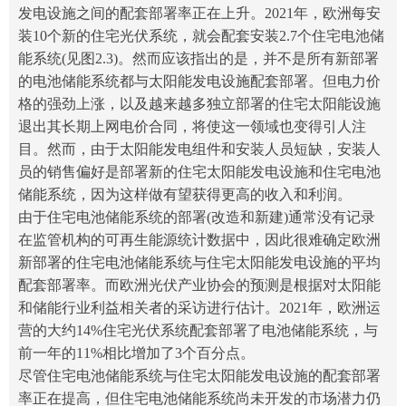
发电设施之间的配套部署率正在上升。2021年，欧洲每安
装10个新的住宅光伏系统，就会配套安装2.7个住宅电池储
能系统(见图2.3)。然而应该指出的是，并不是所有新部署
的电池储能系统都与太阳能发电设施配套部署。但电力价
格的强劲上涨，以及越来越多独立部署的住宅太阳能设施
退出其长期上网电价合同，将使这一领域也变得引人注
目。然而，由于太阳能发电组件和安装人员短缺，安装人
员的销售偏好是部署新的住宅太阳能发电设施和住宅电池
储能系统，因为这样做有望获得更高的收入和利润。
由于住宅电池储能系统的部署(改造和新建)通常没有记录
在监管机构的可再生能源统计数据中，因此很难确定欧洲
新部署的住宅电池储能系统与住宅太阳能发电设施的平均
配套部署率。而欧洲光伏产业协会的预测是根据对太阳能
和储能行业利益相关者的采访进行估计。2021年，欧洲运
营的大约14%住宅光伏系统配套部署了电池储能系统，与
前一年的11%相比增加了3个百分点。
尽管住宅电池储能系统与住宅太阳能发电设施的配套部署
率正在提高，但住宅电池储能系统尚未开发的市场潜力仍