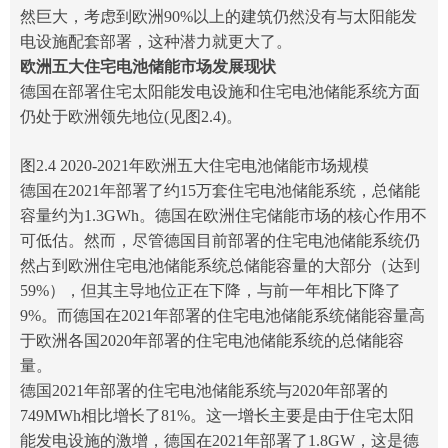
然巨大，考虑到欧洲90%以上的建筑仍然没有与太阳能发
电设施配套部署，这种潜力就更大了。
欧洲五大住宅电池储能市场发展现状
德国在部署住宅太阳能发电设施和住宅电池储能系统方面
仍处于欧洲领先地位(见图2.4)。
图2.4 2020-2021年欧洲五大住宅电池储能市场规模
德国在2021年部署了约15万套住宅电池储能系统，总储能
容量约为1.3GWh。德国在欧洲住宅储能市场的核心作用不
可低估。然而，尽管德国目前部署的住宅电池储能系统仍
然占到欧洲住宅电池储能系统总储能容量的大部分（达到
59%），但其主导地位正在下降，与前一年相比下降了
9%。而德国在2021年部署的住宅电池储能系统储能容量高
于欧洲各国2020年部署的住宅电池储能系统的总储能容
量。
德国2021年部署的住宅电池储能系统与2020年部署的
749MWh相比增长了81%。这一增长主要是由于住宅太阳
能发电设施的激增，德国在2021年部署了1.8GW，这是德